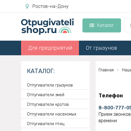
Ростов-на-Дону
Каталог
Для предприятий
От грызунов
КАТАЛОГ:
Главная
Наш
Отпугиватели грызунов
Отпугиватели змей
Телефон
Отпугиватели кротов
8-800-777-0
Прием звонков
Отпугиватели насекомых
времени
Отпугиватели птиц