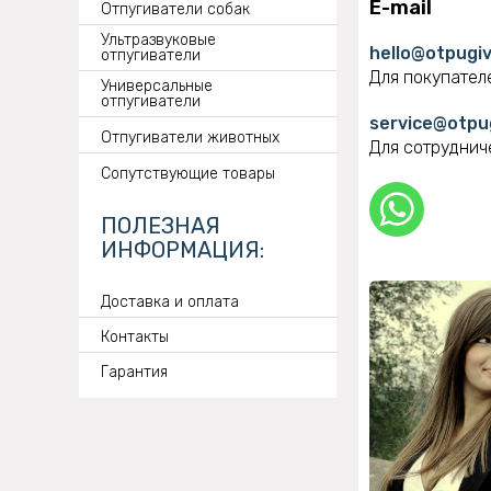
E-mail
Отпугиватели собак
Ультразвуковые
hello@otpugiv
отпугиватели
Для покупател
Универсальные
отпугиватели
service@otpug
Отпугиватели животных
Для сотруднич
Сопутствующие товары
ПОЛЕЗНАЯ
ИНФОРМАЦИЯ:
Доставка и оплата
Контакты
Гарантия