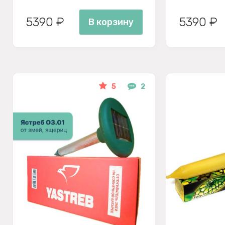
5390 ₽
5390 ₽
В корзину
5
2