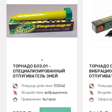
ТОРНАДО БОЗ.01 -
ТОРНАДО О
СПЕЦИАЛИЗИРОВАННЫЙ
ВИБРАЦИ
ОТПУГИВАТЕЛЬ ЗМЕЙ
ОТПУГИВАТ
ЗМЕЙ, МЕ
Площадь действия:
1000м2
ПОЛЕВОК
Площадь
Воздействие:
вибрационное
Воздейс
Применение:
бытовое
Сфера п