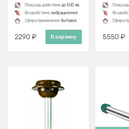
Площадь действия:
до 500 кв
Площадь
м
Воздействие:
вибрационное
Воздейс
Сфера применения:
бытовое
Сфера п
2290 ₽
5550 ₽
В корзину