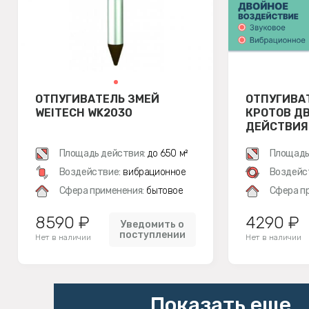
ОТПУГИВАТЕЛЬ ЗМЕЙ
ОТПУГИВА
WEITECH WK2030
КРОТОВ Д
ДЕЙСТВИЯ 
Площадь действия:
до 650 м²
Площадь
Воздействие:
вибрационное
Воздейс
Сфера применения:
бытовое
Сфера п
8590 ₽
4290 ₽
Уведомить о
поступлении
Нет в наличии
Нет в наличии
Показать еще