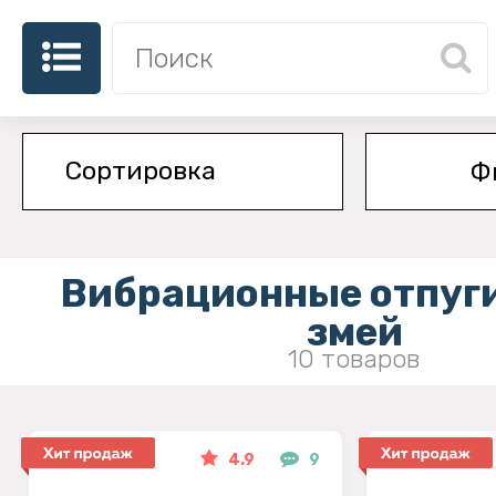
Ф
Вибрационные отпуг
змей
10 товаров
4.9
9