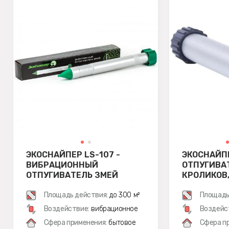
ЭКОСНАЙПЕР LS-107 -
ЭКОСНАЙПЕ
ВИБРАЦИОННЫЙ
ОТПУГИВАТ
ОТПУГИВАТЕЛЬ ЗМЕЙ
КРОЛИКОВ,
ГРЫЗУНОВ 
Площадь действия:
до 300 м²
ВИБРАЦИО
Площадь
Воздействие:
вибрационное
Воздейс
Сфера применения:
бытовое
Сфера п