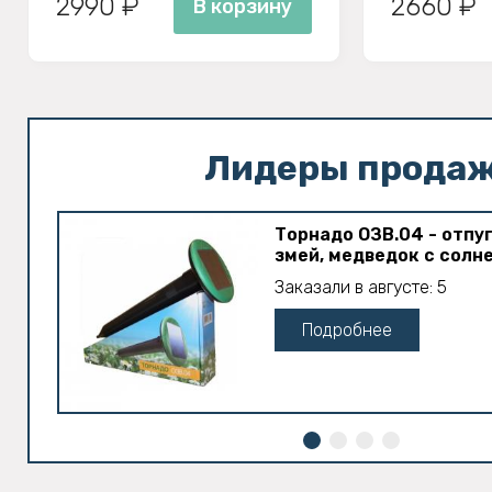
2990 ₽
2660 ₽
В корзину
Лидеры прода
Торнадо ОЗВ.04 - отпу
змей, медведок с солн
Заказали в августе: 5
Подробнее