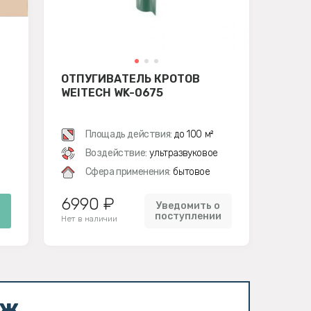
ОТПУГИВАТЕЛЬ КРОТОВ
WEITECH WK-0675
Площадь действия:
до 100 м²
Воздействие:
ультразвуковое
Сфера применения:
бытовое
6990 ₽
Уведомить о
поступлении
Нет в наличии
аж