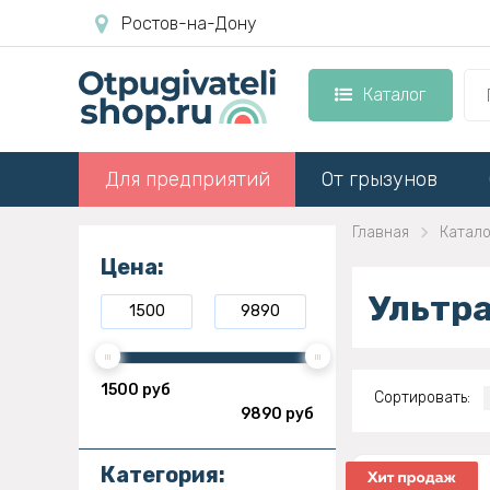
Ростов-на-Дону
Каталог
Для предприятий
От грызунов
Главная
Катало
Цена:
Ультр
1500 руб
Сортировать:
9890 руб
Категория: