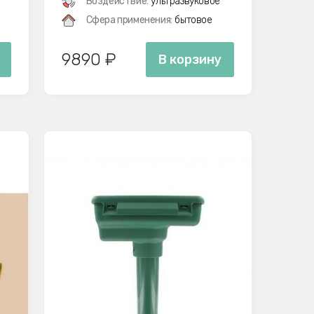
Воздействие:
ультразвуковое
Сфера применения:
бытовое
9890 ₽
В корзину