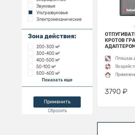
Звуковые
Ультразвуковые
Электромеханические
ОТПУГИВАТ
Зона действия:
КРОТОВ ГРА
АДАПТЕРОМ
200-300 м²
300-400 м²
Площадь 
400-500 м²
Воздейст
50-100 м²
500-600 м²
Применен
Показать еще
3790 ₽
Применить
Сбросить