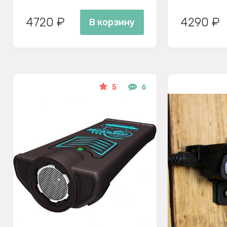
4720 ₽
4290 ₽
В корзину
5
6