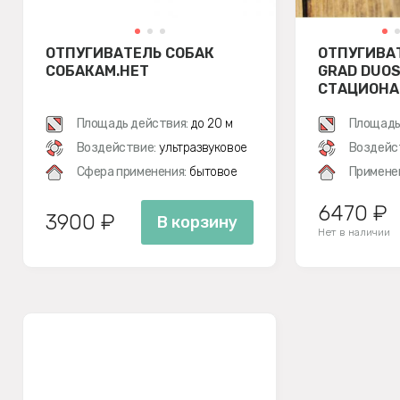
ОТПУГИВАТЕЛЬ СОБАК
ОТПУГИВА
СОБАКАМ.НЕТ
GRAD DUOS
СТАЦИОНА
ЗАЩИТНЫЙ
Площадь действия:
до 20 м
(КОМПЛЕК
Площадь
Воздействие:
ультразвуковое
Воздейс
Сфера применения:
бытовое
Примене
6470 ₽
3900 ₽
В корзину
Нет в наличии