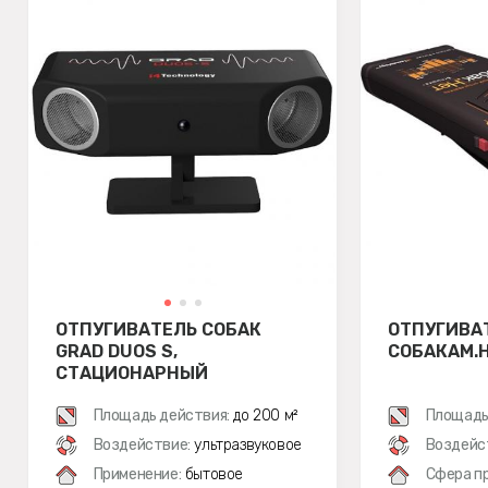
ОТПУГИВАТЕЛЬ СОБАК
ОТПУГИВА
GRAD DUOS S,
СОБАКАМ.
СТАЦИОНАРНЫЙ
Площадь действия:
до 200 м²
Площадь
Воздействие:
ультразвуковое
Воздейс
Применение:
бытовое
Сфера п