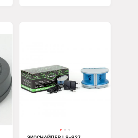
ЭКОСНАЙПЕР LS-927