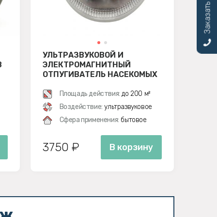
Заказать звонок
УЛЬТРАЗВУКОВОЙ И
В
ЭЛЕКТРОМАГНИТНЫЙ
ОТПУГИВАТЕЛЬ НАСЕКОМЫХ
ЭКОСНАЙПЕР AN-A325
Площадь действия:
до 200 м²
Воздействие:
ультразвуковое
Сфера применения:
бытовое
3750 ₽
В корзину
аж