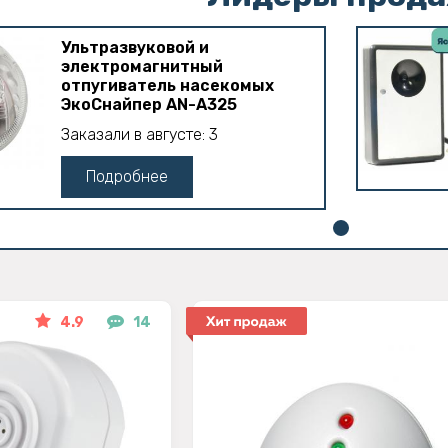
Ультразвуковой и
электромагнитный
отпугиватель насекомых
ЭкоСнайпер AN-A325
Заказали в августе: 3
Подробнее
4.9
14