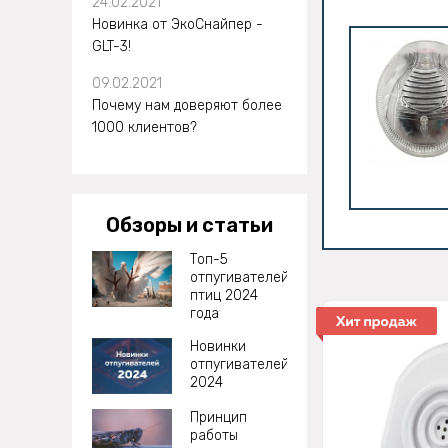
24.02.2021
Новинка от ЭкоСнайпер -
GLT-3!
09.02.2021
Почему нам доверяют более
1000 клиентов?
Обзоры и статьи
Топ-5
отпугивателей
птиц 2024
года
Новинки
отпугивателей
2024
Принцип
работы