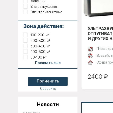
Ловушки
Ультразвуковые
Электромагнитные
Зона действия:
УЛЬТРАЗВУ
ОТПУГИВАТ
100-200 м²
И ДРУГИХ 
200-300 м²
ЯСТРЕБ МТ 
300-400 м²
Площадь 
400-500 м²
Воздейст
50-100 м²
Сфера при
Показать еще
2400 ₽
Применить
Сбросить
Новости