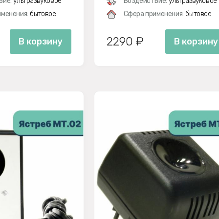
вие:
ультразвуковое
Воздействие:
ультразвуковое
менения:
бытовое
Сфера применения:
бытовое
2290 ₽
В корзину
В корзину