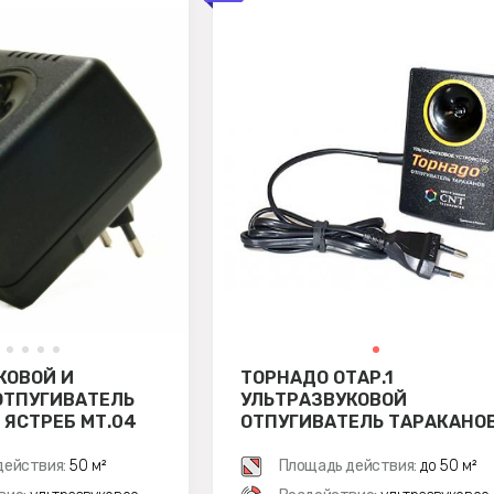
КОВОЙ И
ТОРНАДО ОТАР.1
ОТПУГИВАТЕЛЬ
УЛЬТРАЗВУКОВОЙ
 ЯСТРЕБ МТ.04
ОТПУГИВАТЕЛЬ ТАРАКАНО
действия:
50 м²
Площадь действия:
до 50 м²