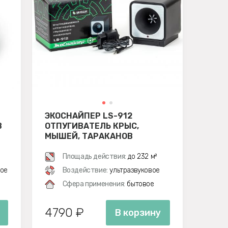
ЭКОСНАЙПЕР LS-912
В
ОТПУГИВАТЕЛЬ КРЫС,
МЫШЕЙ, ТАРАКАНОВ
Площадь действия:
до 232 м²
ое
Воздействие:
ультразвуковое
Сфера применения:
бытовое
4790 ₽
В корзину