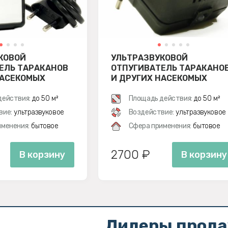
КОВОЙ
УЛЬТРАЗВУКОВОЙ
ЕЛЬ ТАРАКАНОВ
ОТПУГИВАТЕЛЬ ТАРАКАНО
НАСЕКОМЫХ
И ДРУГИХ НАСЕКОМЫХ
02
ЯСТРЕБ МТ 03
действия:
до 50 м²
Площадь действия:
до 50 м²
вие:
ультразвуковое
Воздействие:
ультразвуковое
менения:
бытовое
Сфера применения:
бытовое
2700 ₽
В корзину
В корзину
Лидеры прод