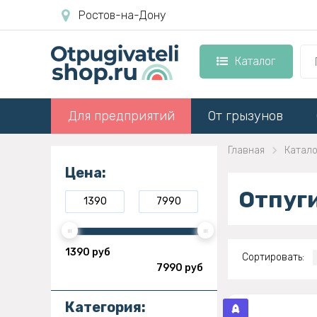
Ростов-на-Дону
Каталог
Для предприятий
От грызунов
Главная
Катало
Цена:
Отпуг
1390 руб
Сортировать:
7990 руб
Категория: