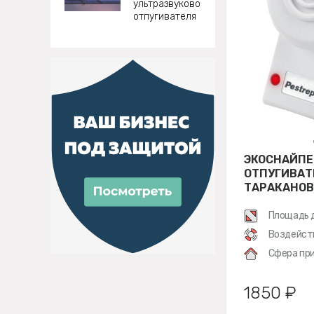
ультразвукового
отпугивателя
ЭКОСНАЙПЕ
ОТПУГИВАТ
ТАРАКАНОВ
Площадь 
Воздейст
Сфера при
1850 ₽