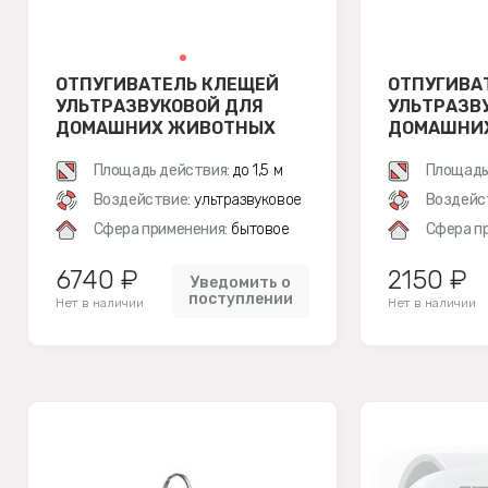
ОТПУГИВАТЕЛЬ КЛЕЩЕЙ
ОТПУГИВА
УЛЬТРАЗВУКОВОЙ ДЛЯ
УЛЬТРАЗВ
ДОМАШНИХ ЖИВОТНЫХ
ДОМАШНИ
TICKLESS PET (БЕЖЕВЫЙ)
TICKLESS 
Площадь действия:
до 1,5 м
(ОРАНЖЕВ
Площадь
Воздействие:
ультразвуковое
Воздейс
Сфера применения:
бытовое
Сфера п
6740 ₽
2150 ₽
Уведомить о
поступлении
Нет в наличии
Нет в наличии