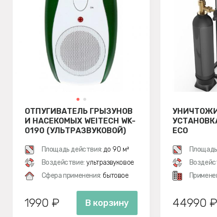
ОТПУГИВАТЕЛЬ ГРЫЗУНОВ
УНИЧТОЖИ
И НАСЕКОМЫХ WEITECH WK-
УСТАНОВКА
0190 (УЛЬТРАЗВУКОВОЙ)
ECO
Площадь действия:
до 90 м²
Площадь
Воздействие:
ультразвуковое
Воздейс
Сфера применения:
бытовое
Примене
1990 ₽
44990 
В корзину