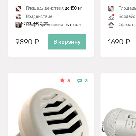
SITITEK BI
Площадь действия:
до 150 м²
Площадь
Воздействие:
Воздейс
эл.механическое
Сфера применения:
бытовое
Сфера п
9890 ₽
1690 ₽
В корзину
5
3