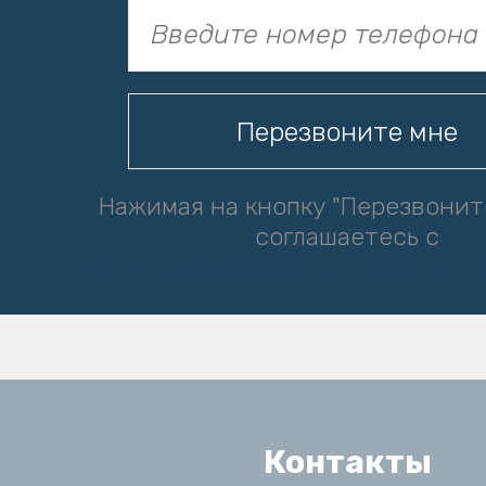
Нажимая на кнопку "Перезвонит
соглашаетесь с
политикой обработки персональ
Контакты