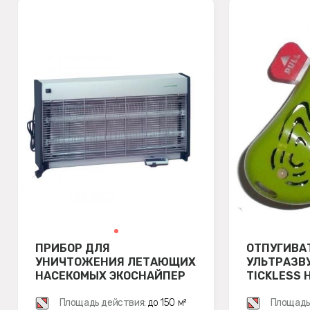
ПРИБОР ДЛЯ
ОТПУГИВА
УНИЧТОЖЕНИЯ ЛЕТАЮЩИХ
УЛЬТРАЗВ
НАСЕКОМЫХ ЭКОСНАЙПЕР
TICKLESS 
GC1-40 С ПУЛЬТОМ ДУ
Площадь действия:
до 150 м²
Площадь