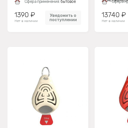
эл.механичес
Сфера применения:
бытовое
Сфера п
1390 ₽
13740 ₽
Уведомить о
поступлении
Нет в наличии
Нет в наличии