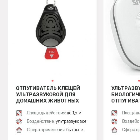
ОТПУГИВАТЕЛЬ КЛЕЩЕЙ
УЛЬТРАЗВ
УЛЬТРАЗВУКОВОЙ ДЛЯ
БИОЛОГИЧЕ
ДОМАШНИХ ЖИВОТНЫХ
ОТПУГИВА
TICKLESS PET (ЧЕРНЫЙ)
SITITEK Б
Площадь действия:
до 1,5 м
Площадь
Воздействие:
ультразвуковое
Воздейс
Сфера применения:
бытовое
Сфера п