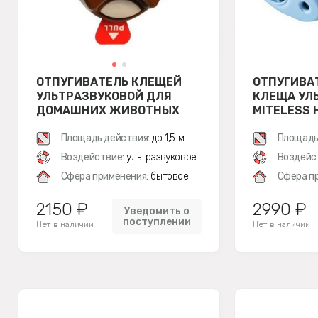
ОТПУГИВАТЕЛЬ КЛЕЩЕЙ
ОТПУГИВА
УЛЬТРАЗВУКОВОЙ ДЛЯ
КЛЕЩА УЛ
ДОМАШНИХ ЖИВОТНЫХ
MITELESS 
TICKLESS PET
СТАЦИОН
(КОРИЧНЕВЫЙ)
Площадь действия:
до 1,5 м
Площадь
Воздействие:
ультразвуковое
Воздейс
Сфера применения:
бытовое
Сфера п
2150 ₽
2990 ₽
Уведомить о
поступлении
Нет в наличии
Нет в наличии