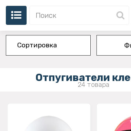
Ф
Отпугиватели кл
24 товара