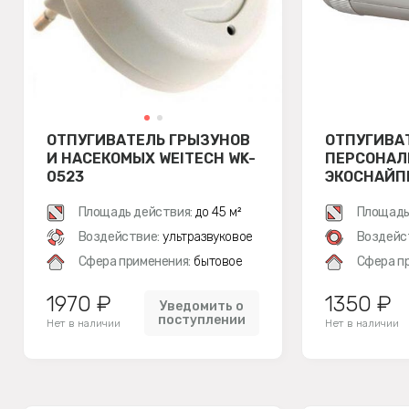
ОТПУГИВАТЕЛЬ ГРЫЗУНОВ
ОТПУГИВА
И НАСЕКОМЫХ WEITECH WK-
ПЕРСОНАЛЬ
0523
ЭКОСНАЙПЕ
Площадь действия:
до 45 м²
Площадь
Воздействие:
ультразвуковое
Воздейс
Сфера применения:
бытовое
Сфера п
1970 ₽
1350 ₽
Уведомить о
поступлении
Нет в наличии
Нет в наличии