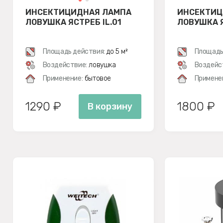
ИНСЕКТИЦИДНАЯ ЛАМПА
ИНСЕКТИЦ
ЛОВУШКА ЯСТРЕБ IL.01
ЛОВУШКА Я
Площадь действия:
до 5 м²
Площадь
Воздействие:
ловушка
Воздейс
Применение:
бытовое
Примене
1290 ₽
1800 ₽
В корзину