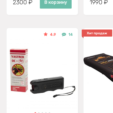
2300 ₽
1990 ₽
В корзину
4.9
14