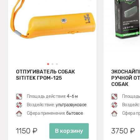
ОТПУГИВАТЕЛЬ СОБАК
ЭКОСНАЙПЕ
SITITEK ГРОМ-125
РУЧНОЙ О
СОБАК
Площадь действия:
4-6 м
Площадь
Воздействие:
ультразвуковое
Воздейс
Сфера применения:
бытовое
Сфера п
1150 ₽
3750 ₽
В корзину