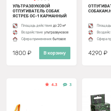
УЛЬТРАЗВУКОВОЙ
ОТПУГИВА
ОТПУГИВАТЕЛЬ СОБАК
СОБАКАМ.
ЯСТРЕБ ОС-1 КАРМАННЫЙ
Площадь действия:
до 20 м²
Площадь
Воздействие:
ультразвуковое
Воздейс
Сфера применения:
бытовое
Сфера п
1800 ₽
4290 ₽
В корзину
4.3
3