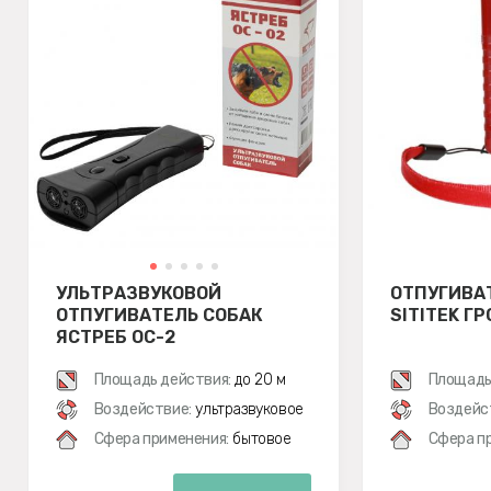
УЛЬТРАЗВУКОВОЙ
ОТПУГИВА
ОТПУГИВАТЕЛЬ СОБАК
SITITEK Г
ЯСТРЕБ ОС-2
Площадь действия:
до 20 м
Площадь
Воздействие:
ультразвуковое
Воздейс
Сфера применения:
бытовое
Сфера п