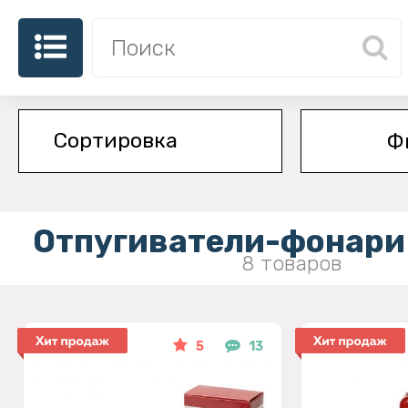
Ф
Отпугиватели-фонари 
8 товаров
5
13