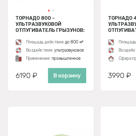
ТОРНАДО 800 -
ТОРНАДО 4
УЛЬТРАЗВУКОВОЙ
УЛЬТРАЗВ
ОТПУГИВАТЕЛЬ ГРЫЗУНОВ:
ОТПУГИВА
КРЫС И МЫШЕЙ
КРЫС И М
Площадь действия:
до 800 м²
Площадь
Воздействие:
ультразвуковое
Воздейс
Применение:
промышленное
Сфера п
6190 ₽
3990 ₽
В корзину