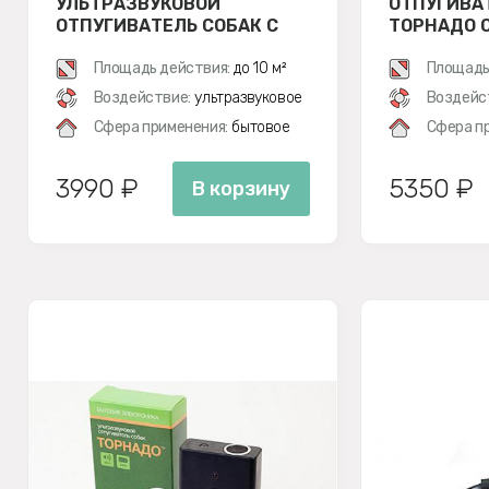
УЛЬТРАЗВУКОВОЙ
ОТПУГИВА
ОТПУГИВАТЕЛЬ СОБАК С
ТОРНАДО О
ДВУМЯ ИЗЛУЧАТЕЛЯМИ
Площадь действия:
до 10 м²
Площадь
Воздействие:
ультразвуковое
Воздейс
Сфера применения:
бытовое
Сфера п
3990 ₽
5350 ₽
В корзину