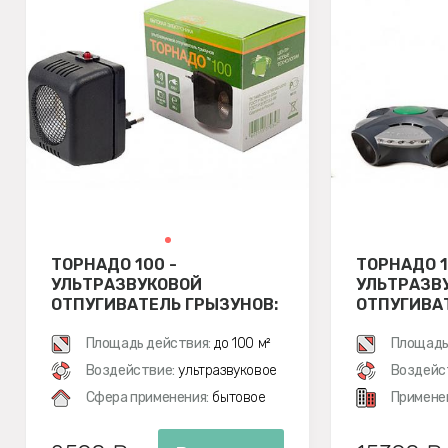
ТОРНАДО 100 -
ТОРНАДО 1
УЛЬТРАЗВУКОВОЙ
УЛЬТРАЗВ
ОТПУГИВАТЕЛЬ ГРЫЗУНОВ:
ОТПУГИВА
КРЫС И МЫШЕЙ
КРЫС И М
Площадь действия:
до 100 м²
Площадь
Воздействие:
ультразвуковое
Воздейс
Сфера применения:
бытовое
Примене