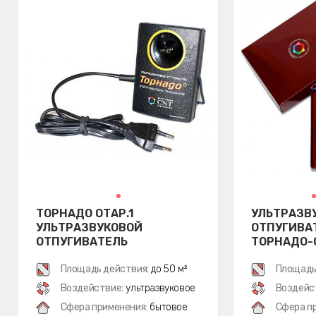
ТОРНАДО ОТАР.1
УЛЬТРАЗВ
УЛЬТРАЗВУКОВОЙ
ОТПУГИВА
ОТПУГИВАТЕЛЬ
ТОРНАДО-
ТАРАКАНОВ
Площадь действия:
до 50 м²
Площадь
Воздействие:
ультразвуковое
Воздейс
Сфера применения:
бытовое
Сфера п