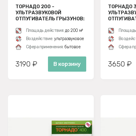
ТОРНАДО 200 -
ТОРНАДО 3
УЛЬТРАЗВУКОВОЙ
УЛЬТРАЗВ
ОТПУГИВАТЕЛЬ ГРЫЗУНОВ:
ОТПУГИВА
КРЫС И МЫШЕЙ
КРЫС И М
Площадь действия:
до 200 м²
Площадь
Воздействие:
ультразвуковое
Воздейс
Сфера применения:
бытовое
Сфера п
3190 ₽
3650 ₽
В корзину