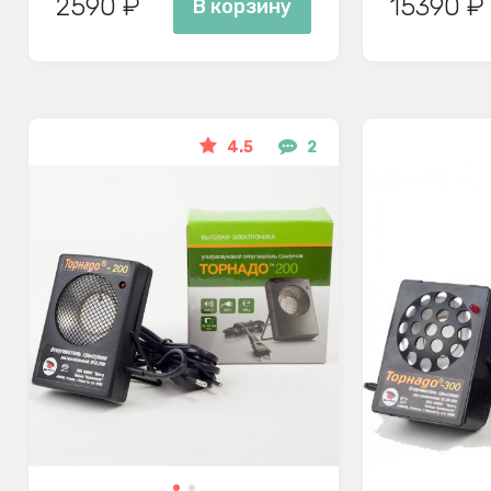
2590 ₽
15390 ₽
В корзину
4.5
2