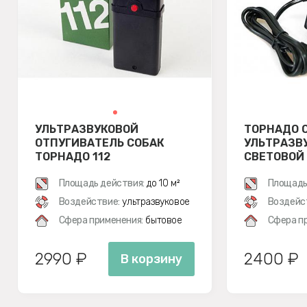
УЛЬТРАЗВУКОВОЙ
ТОРНАДО О
ОТПУГИВАТЕЛЬ СОБАК
УЛЬТРАЗВ
ТОРНАДО 112
СВЕТОВОЙ
ТАРАКАНО
Площадь действия:
до 10 м²
Площадь
Воздействие:
ультразвуковое
Воздейс
Сфера применения:
бытовое
Сфера п
2990 ₽
2400 ₽
В корзину