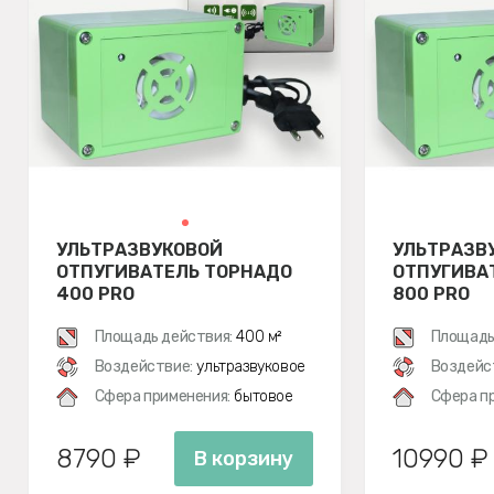
УЛЬТРАЗВУКОВОЙ
УЛЬТРАЗВ
ОТПУГИВАТЕЛЬ ТОРНАДО
ОТПУГИВА
400 PRO
800 PRO
Площадь действия:
400 м²
Площадь
Воздействие:
ультразвуковое
Воздейс
Сфера применения:
бытовое
Сфера п
8790 ₽
10990 ₽
В корзину