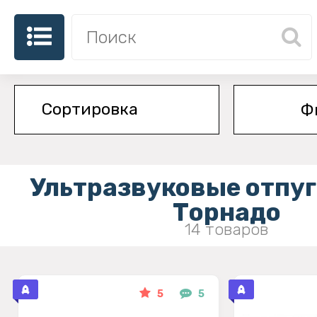
Ф
Ультразвуковые отпу
Торнадо
14 товаров
5
5