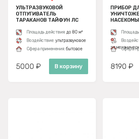
УЛЬТРАЗВУКОВОЙ
ПРИБОР Д
ОТПУГИВАТЕЛЬ
УНИЧТОЖ
ТАРАКАНОВ ТАЙФУН ЛС
НАСЕКОМЫ
500
GC1-16
Площадь действия:
до 80 м²
Площадь
Воздействие:
ультразвуковое
Воздейс
эл.механичес
Сфера применения:
бытовое
Сфера п
5000 ₽
8190 ₽
В корзину