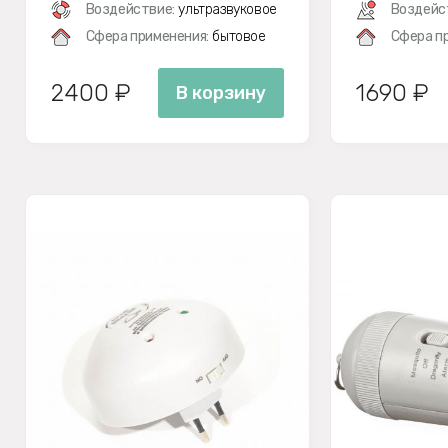
Воздействие:
ультразвуковое
Воздейс
Сфера применения:
бытовое
Сфера п
2400 ₽
1690 ₽
В корзину