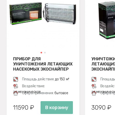
ПРИБОР ДЛЯ
УНИЧТОЖ
УНИЧТОЖЕНИЯ ЛЕТАЮЩИХ
ЛЕТАЮЩИХ
НАСЕКОМЫХ ЭКОСНАЙПЕР
ЭКОСНАЙП
GC1-40
Площадь действия:
до 150 м²
Площадь
Воздействие:
Воздейс
эл.механическое
эл.механичес
Сфера применения:
бытовое
Сфера п
11590 ₽
3090 ₽
В корзину