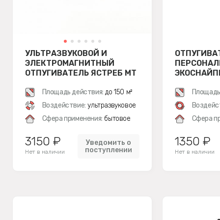
УЛЬТРАЗВУКОВОЙ И
ОТПУГИВА
ЭЛЕКТРОМАГНИТНЫЙ
ПЕРСОНАЛЬ
ОТПУГИВАТЕЛЬ ЯСТРЕБ МТ
ЭКОСНАЙПЕ
05
Площадь действия:
до 150 м²
Площадь
Воздействие:
ультразвуковое
Воздейс
Сфера применения:
бытовое
Сфера п
3150 ₽
1350 ₽
Уведомить о
поступлении
Нет в наличии
Нет в наличии