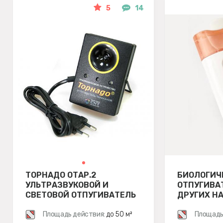
5
14
ТОРНАДО ОТАР.2
БИОЛОГИЧ
УЛЬТРАЗВУКОВОЙ И
ОТПУГИВА
СВЕТОВОЙ ОТПУГИВАТЕЛЬ
ДРУГИХ Н
ТАРАКАНОВ
SITITEK BI
Площадь действия:
до 50 м²
Площадь