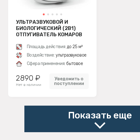
УЛЬТРАЗВУКОВОЙ И
БИОЛОГИЧЕСКИЙ (2В1)
ОТПУГИВАТЕЛЬ КОМАРОВ
SITITEK БИО-2М
Площадь действия:
до 25 м²
Воздействие:
ультразвуковое
Сфера применения:
бытовое
2890 ₽
Уведомить о
поступлении
Нет в наличии
Показать еще