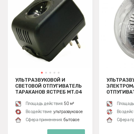
УЛЬТРАЗВУКОВОЙ И
УЛЬТРАЗВ
СВЕТОВОЙ ОТПУГИВАТЕЛЬ
ЭЛЕКТРОМ
ТАРАКАНОВ ЯСТРЕБ МТ.04
ОТПУГИВА
НАСЕКОМЫ
Площадь действия:
50 м²
AN-A325
Площадь
Воздействие:
ультразвуковое
Воздейс
Сфера применения:
бытовое
Сфера п