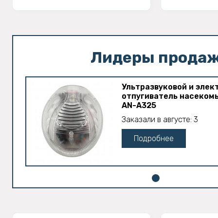
Лидеры прода
Ультразвуковой и эле
отпугиватель насеком
AN-A325
Заказали в августе: 3
Подробнее