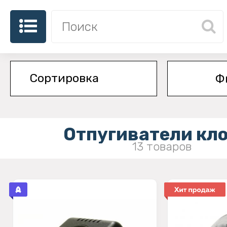
Ф
Отпугиватели кл
13 товаров