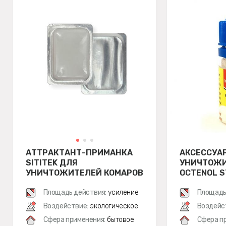
АТТРАКТАНТ-ПРИМАНКА
АКСЕССУА
SITITEK ДЛЯ
УНИЧТОЖИ
УНИЧТОЖИТЕЛЕЙ КОМАРОВ
OCTENOL S
Площадь действия:
усиление
Площадь
Воздействие:
экологическое
Воздейс
Сфера применения:
бытовое
Сфера п