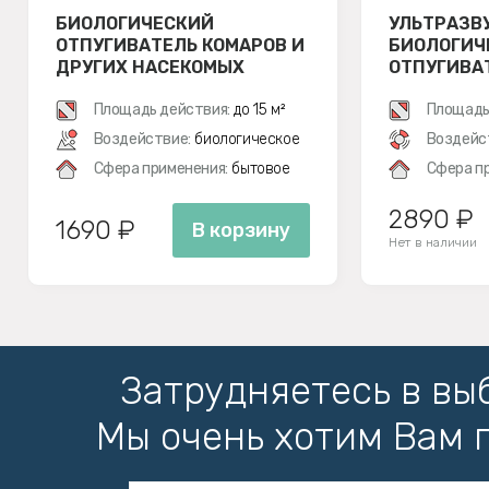
БИОЛОГИЧЕСКИЙ
УЛЬТРАЗВ
ОТПУГИВАТЕЛЬ КОМАРОВ И
БИОЛОГИЧЕ
ДРУГИХ НАСЕКОМЫХ
ОТПУГИВА
SITITEK BIO-2K
SITITEK Б
Площадь действия:
до 15 м²
Площадь
Воздействие:
биологическое
Воздейс
Сфера применения:
бытовое
Сфера п
2890 ₽
1690 ₽
В корзину
Нет в наличии
Затрудняетесь в вы
Мы очень хотим Вам 