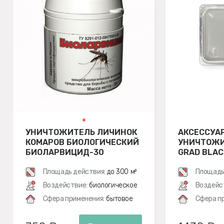
УНИЧТОЖИТЕЛЬ ЛИЧИНОК
АКСЕССУА
КОМАРОВ БИОЛОГИЧЕСКИЙ
УНИЧТОЖИ
БИОЛАРВИЦИД-30
GRAD BLAC
ПРИМАНКА
Площадь действия:
до 300 м²
G-MOSQUI
Площадь
Воздействие:
биологическое
Воздейс
Сфера применения:
бытовое
Сфера п