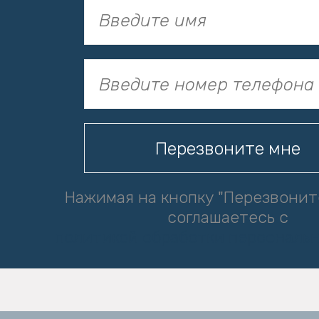
Нажимая на кнопку "Перезвонит
соглашаетесь с
политикой обработки персональ