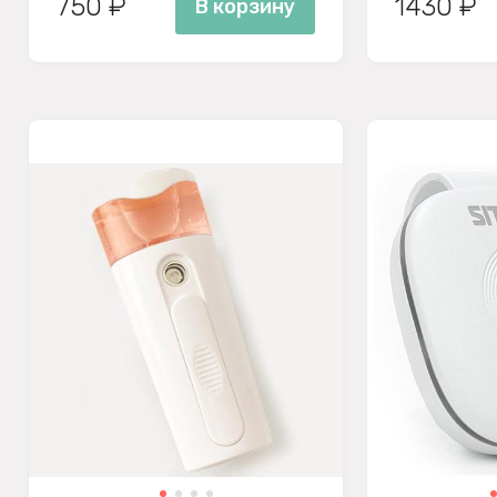
750 ₽
1430 ₽
В корзину