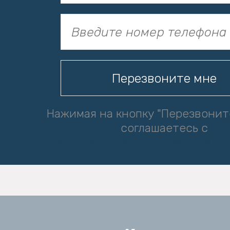
Нажимая на кнопку "Перезвонит
соглашаетесь с
политикой обработки персональ