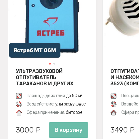
УЛЬТРАЗВУКОВОЙ
ОТПУГИВА
ОТПУГИВАТЕЛЬ
И НАСЕКОМ
ТАРАКАНОВ И ДРУГИХ
3523 (КОМ
НАСЕКОМЫХ ЯСТРЕБ МТ
06M
Площадь действия:
до 50 м²
Площадь
Воздействие:
ультразвуковое
Воздейс
Сфера применения:
бытовое
Сфера п
3000 ₽
3490 ₽
В корзину