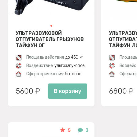
УЛЬТРАЗВУКОВОЙ
УЛЬТРАЗВ
ОТПУГИВАТЕЛЬ ГРЫЗУНОВ
ОТПУГИВА
ТАЙФУН ОГ
ТАЙФУН ЛС
Площадь действия:
до 450 м²
Площадь
Воздействие:
ультразвуковое
Воздейс
Сфера применения:
бытовое
Сфера п
5600 ₽
6800 ₽
В корзину
5
3