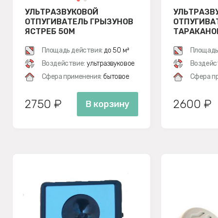
УЛЬТРАЗВУКОВОЙ
УЛЬТРАЗВ
ОТПУГИВАТЕЛЬ ГРЫЗУНОВ
ОТПУГИВА
ЯСТРЕБ 50М
ТАРАКАНО
НАСЕКОМЫ
Площадь действия:
до 50 м²
Площадь
Воздействие:
ультразвуковое
Воздейс
Сфера применения:
бытовое
Сфера п
2750 ₽
2600 ₽
В корзину