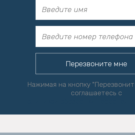
Нажимая на кнопку "Перезвонит
соглашаетесь с
политикой обработки персональ