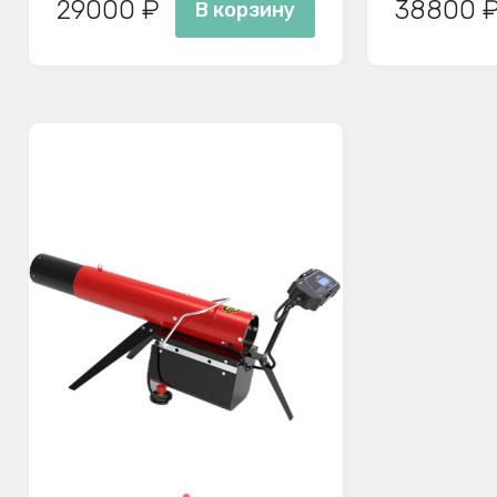
29000 ₽
38800 
В корзину