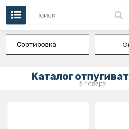
Ф
Каталог отпугива
3 товара