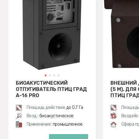
БИОАКУСТИЧЕСКИЙ
ВНЕШНИЙ 
ОТПУГИВАТЕЛЬ ПТИЦ ГРАД
(5 М), ДЛ
А-16 PRO
ПТИЦ ГРАД 
Площадь действия:
до 0,7 Га
Площадь
м²
Возд.:
биоакустическое
Воздейс
Применение:
промышленное
Сфера п