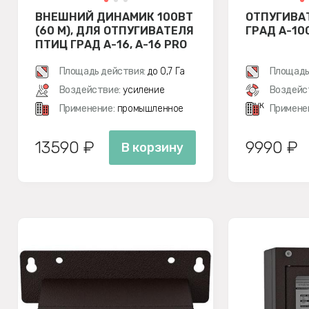
ВНЕШНИЙ ДИНАМИК 100ВТ
ОТПУГИВА
(60 М), ДЛЯ ОТПУГИВАТЕЛЯ
ГРАД А-10
ПТИЦ ГРАД А-16, A-16 PRO
Площадь действия:
до 0,7 Га
Площадь
Воздействие:
усиление
Воздейс
звук
Применение:
промышленное
Примене
13590 ₽
9990 ₽
В корзину