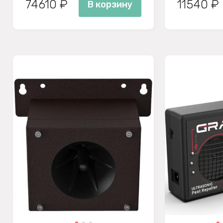
74610 ₽
11540 ₽
В корзину