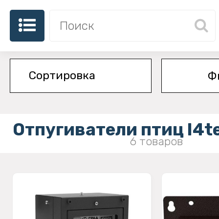
Ф
Отпугиватели птиц I4t
6 товаров