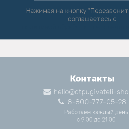
Нажимая на кнопку "Перезвонит
соглашаетесь с
политикой обработки персональ
Контакты
hello@otpugivateli-sho
8-800-777-05-28
Работаем каждый день
с 9:00 до 21:00