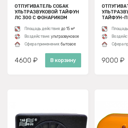
ОТПУГИВАТЕЛЬ СОБАК
ОТПУГИВА
УЛЬТРАЗВУКОВОЙ ТАЙФУН
УЛЬТРАЗВ
ЛС 300 С ФОНАРИКОМ
ТАЙФУН-
Площадь действия:
до 15 м²
Площадь
Воздействие:
ультразвуковое
Воздейс
Сфера применения:
бытовое
Сфера п
4600 ₽
9000 ₽
В корзину