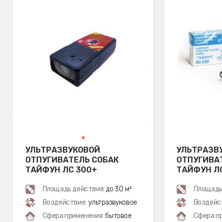
УЛЬТРАЗВУКОВОЙ
УЛЬТРАЗВ
ОТПУГИВАТЕЛЬ СОБАК
ОТПУГИВА
ТАЙФУН ЛС 300+
ТАЙФУН Л
Площадь действия:
до 30 м²
Площадь
Воздействие:
ультразвуковое
Воздейс
Сфера применения:
бытовое
Сфера п