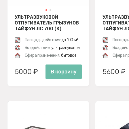
УЛЬТРАЗВУКОВОЙ
УЛЬТРАЗВ
ОТПУГИВАТЕЛЬ ГРЫЗУНОВ
ОТПУГИВА
ТАЙФУН ЛС 700 (К)
ТАЙФУН ЛС
Площадь действия:
до 100 м²
Площадь
Воздействие:
ультразвуковое
Воздейс
Сфера применения:
бытовое
Сфера п
5000 ₽
5600 ₽
В корзину