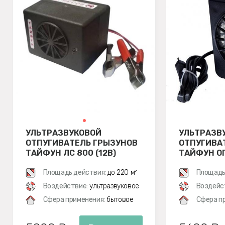
УЛЬТРАЗВУКОВОЙ
УЛЬТРАЗВ
ОТПУГИВАТЕЛЬ ГРЫЗУНОВ
ОТПУГИВА
ТАЙФУН ЛС 800 (12В)
ТАЙФУН О
Площадь действия:
до 220 м²
Площадь
Воздействие:
ультразвуковое
Воздейс
Сфера применения:
бытовое
Сфера п