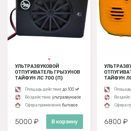
УЛЬТРАЗВУКОВОЙ
УЛЬТРАЗВ
ОТПУГИВАТЕЛЬ ГРЫЗУНОВ
ОТПУГИВА
ТАЙФУН ЛС 700 (П)
ТАЙФУН ЛС
Площадь действия:
до 100 м²
Площадь
Воздействие:
ультразвуковое
Воздейс
Сфера применения:
бытовое
Сфера п
5000 ₽
6800 ₽
В корзину