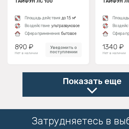
ТАЙФУН ЛС 100
ТАЙФУН Л
Площадь действия:
до 1.5 м²
Площадь
Воздействие:
ультразвуковое
Воздейс
Сфера применения:
бытовое
Сфера п
890 ₽
1340 ₽
Уведомить о
поступлении
Нет в наличии
Нет в наличии
Показать еще
Затрудняетесь в вы