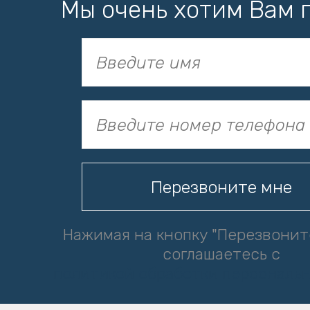
Мы очень хотим Вам 
Нажимая на кнопку "Перезвонит
соглашаетесь с
политикой обработки персональ