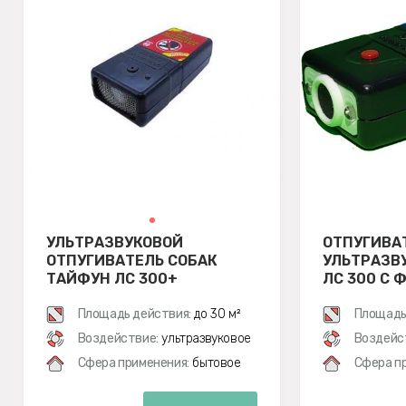
УЛЬТРАЗВУКОВОЙ
ОТПУГИВА
ОТПУГИВАТЕЛЬ СОБАК
УЛЬТРАЗВ
ТАЙФУН ЛС 300+
ЛС 300 С 
Площадь действия:
до 30 м²
Площадь
Воздействие:
ультразвуковое
Воздейс
Сфера применения:
бытовое
Сфера п