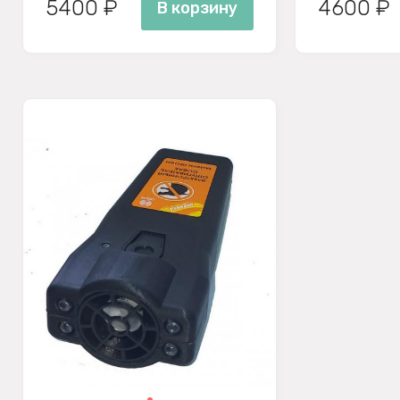
5400 ₽
4600 ₽
В корзину