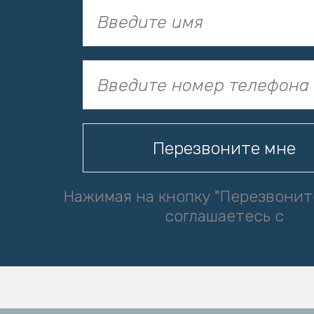
Нажимая на кнопку "Перезвонит
соглашаетесь с
политикой обработки персональ