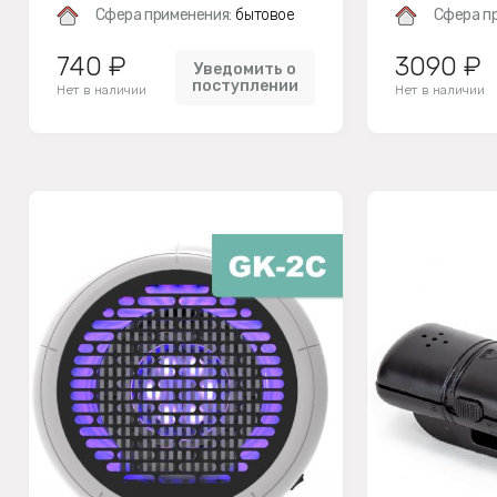
Сфера применения:
бытовое
Сфера п
740 ₽
3090 ₽
Уведомить о
поступлении
Нет в наличии
Нет в наличии