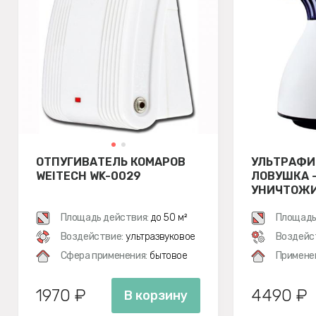
ОТПУГИВАТЕЛЬ КОМАРОВ
УЛЬТРАФИ
WEITECH WK-0029
ЛОВУШКА 
УНИЧТОЖ
ЛЕТАЮЩИХ
Площадь действия:
до 50 м²
WEITECH W
Площадь
Воздействие:
ультразвуковое
Воздейс
Сфера применения:
бытовое
Примене
1970 ₽
4490 ₽
В корзину