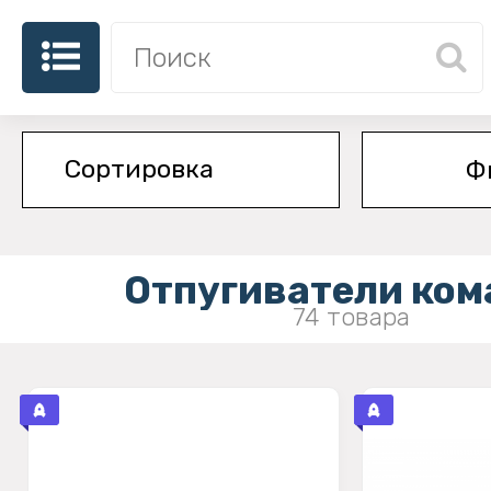
Ф
Отпугиватели ком
74 товара