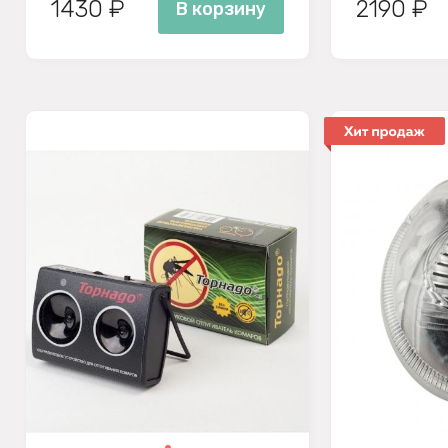
1430 ₽
2190 ₽
В корзину