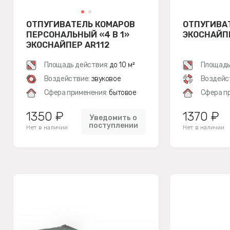
ОТПУГИВАТЕЛЬ КОМАРОВ
ОТПУГИВА
ПЕРСОНАЛЬНЫЙ «4 В 1»
ЭКОСНАЙПЕ
ЭКОСНАЙПЕР AR112
Площадь действия:
до 10 м²
Площадь
Воздействие:
звуковое
Воздейс
Сфера применения:
бытовое
Сфера п
1350 ₽
1370 ₽
Уведомить о
поступлении
Нет в наличии
Нет в наличии