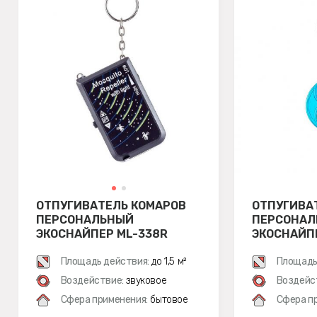
ОТПУГИВАТЕЛЬ КОМАРОВ
ОТПУГИВА
ПЕРСОНАЛЬНЫЙ
ПЕРСОНАЛ
ЭКОСНАЙПЕР ML-338R
ЭКОСНАЙП
Площадь действия:
до 1,5 м²
Площадь
Воздействие:
звуковое
Воздейс
Сфера применения:
бытовое
Сфера п