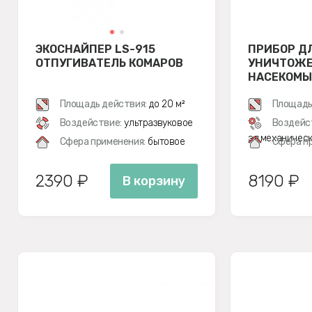
ЭКОСНАЙПЕР LS-915
ПРИБОР Д
ОТПУГИВАТЕЛЬ КОМАРОВ
УНИЧТОЖ
НАСЕКОМЫ
GC1-16
Площадь действия:
до 20 м²
Площадь
Воздействие:
ультразвуковое
Воздейс
эл.механичес
Сфера применения:
бытовое
Сфера п
2390 ₽
8190 ₽
В корзину