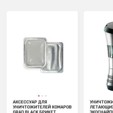
АКСЕССУАР ДЛЯ
УНИЧТОЖ
УНИЧТОЖИТЕЛЕЙ КОМАРОВ
ЛЕТАЮЩИХ
GRAD BLACK БРИКЕТ
ЭКОСНАЙП