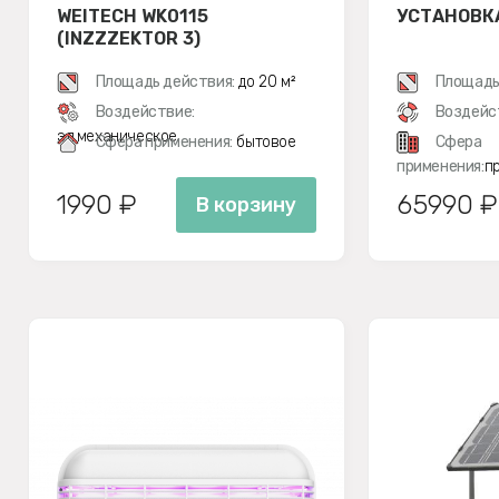
WEITECH WK0115
УСТАНОВКА
(INZZZEKTOR 3)
Площадь действия:
до 20 м²
Площадь
Воздействие:
Воздейс
эл.механическое
Сфера применения:
бытовое
Сфера
применения:
п
1990 ₽
65990 ₽
В корзину