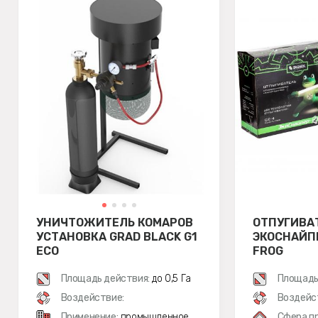
УНИЧТОЖИТЕЛЬ КОМАРОВ
ОТПУГИВА
УСТАНОВКА GRAD BLACK G1
ЭКОСНАЙП
ECO
FROG
Площадь действия:
до 0,5 Га
Площадь
Воздействие:
Воздейс
Применение:
промышленное
Сфера п