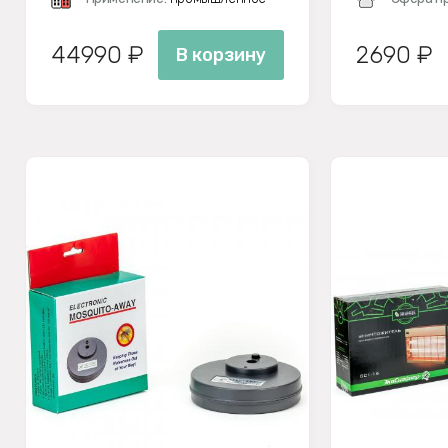
44990 ₽
2690 ₽
В корзину