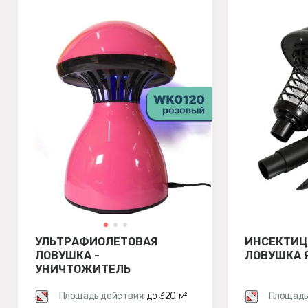
УЛЬТРАФИОЛЕТОВАЯ
ИНСЕКТИЦ
ЛОВУШКА -
ЛОВУШКА Я
УНИЧТОЖИТЕЛЬ
ЛЕТАЮЩИХ НАСЕКОМЫХ
WEITECH WK0120
Площадь действия:
до 320 м²
Площадь