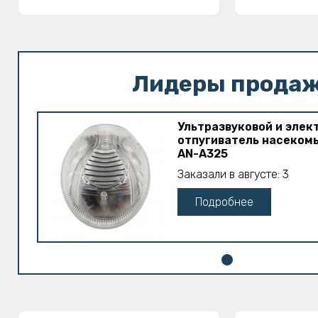
Лидеры прода
Ультразвуковой и эле
отпугиватель насеком
AN-A325
Заказали в августе: 3
Подробнее