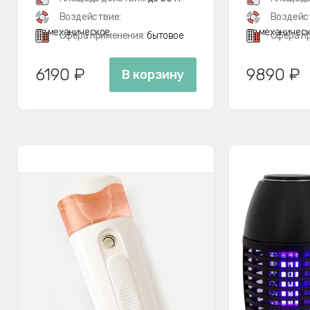
Воздействие:
Воздейс
эл.механическое
эл.механичес
Сфера применения:
бытовое
Сфера п
6190 ₽
9890 ₽
В корзину