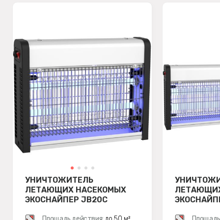
УНИЧТОЖИТЕЛЬ
УНИЧТОЖ
ЛЕТАЮЩИХ НАСЕКОМЫХ
ЛЕТАЮЩИХ
ЭКОСНАЙПЕР JB20C
ЭКОСНАЙП
Площадь действия:
до 50 м²
Площадь