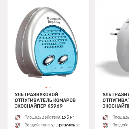
УЛЬТРАЗВУКОВОЙ
УЛЬТРАЗВ
ОТПУГИВАТЕЛЬ КОМАРОВ
ОТПУГИВА
ЭКОСНАЙПЕР K3969
ЭКОСНАЙПЕ
Площадь действия:
до 5 м²
Площадь
Воздействие:
ультразвуковое
Воздейс