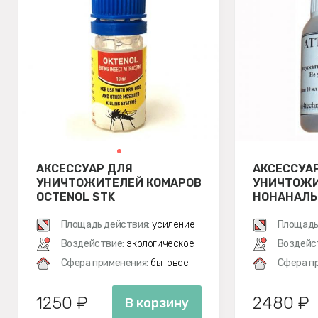
АКСЕССУАР ДЛЯ
АКСЕССУА
УНИЧТОЖИТЕЛЕЙ КОМАРОВ
УНИЧТОЖИ
OCTENOL STK
НОНАНАЛЬ
Площадь действия:
усиление
Площадь
Воздействие:
экологическое
Воздейс
Сфера применения:
бытовое
Сфера п
1250 ₽
2480 ₽
В корзину