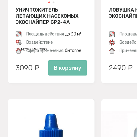
УНИЧТОЖИТЕЛЬ
ЛОВУШКА 
ЛЕТАЮЩИХ НАСЕКОМЫХ
ЭКОСНАЙП
ЭКОСНАЙПЕР GP2-4A
Площадь действия:
до 30 м²
Площадь
Воздействие:
Воздейс
эл.механическое
Сфера применения:
бытовое
Примене
3090 ₽
2490 ₽
В корзину