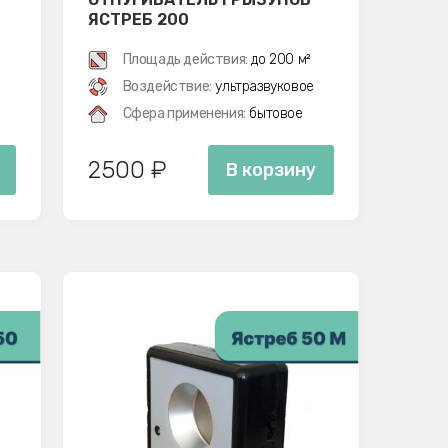
ЯСТРЕБ 200
Площадь действия:
до 200 м²
Воздействие:
ультразвуковое
Сфера применения:
бытовое
2500 ₽
В корзину