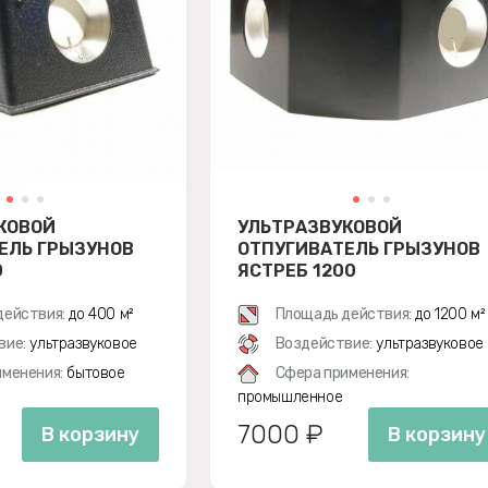
КОВОЙ
УЛЬТРАЗВУКОВОЙ
ЕЛЬ ГРЫЗУНОВ
ОТПУГИВАТЕЛЬ ГРЫЗУНОВ
0
ЯСТРЕБ 1200
действия:
до 400 м²
Площадь действия:
до 1200 м²
вие:
ультразвуковое
Воздействие:
ультразвуковое
менения:
бытовое
Сфера применения:
промышленное
7000 ₽
В корзину
В корзину