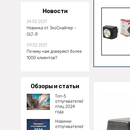
Новости
24.02.2021
Новинка от ЭкоСнайпер -
GLT-3!
09.02.2021
Почему нам доверяют более
1000 клиентов?
Обзоры и статьи
Топ-5
отпугивателей
птиц 2024
года
Новинки
отпугивателей