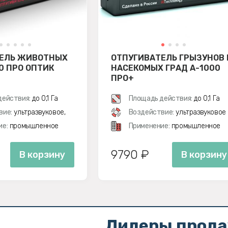
ЕЛЬ ЖИВОТНЫХ
ОТПУГИВАТЕЛЬ ГРЫЗУНОВ 
0 ПРО ОПТИК
НАСЕКОМЫХ ГРАД А-1000
ПРО+
действия:
до 0,1 Га
Площадь действия:
до 0,1 Га
вие:
ультразвуковое,
Воздействие:
ультразвуковое
ие:
промышленное
Применение:
промышленное
9790 ₽
В корзину
В корзину
Лидеры прод