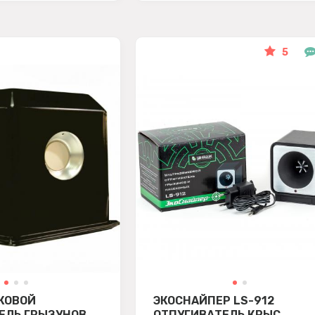
5
КОВОЙ
ЭКОСНАЙПЕР LS-912
ЕЛЬ ГРЫЗУНОВ
ОТПУГИВАТЕЛЬ КРЫС,