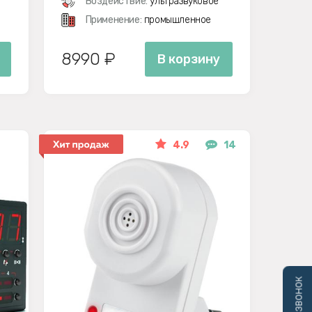
Воздействие:
ультразвуковое
Применение:
промышленное
8990 ₽
В корзину
4.9
14