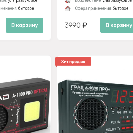
вие:
ультразвуковое
Воздействие:
ультразвуковое
менения:
бытовое
Сфера применения:
бытовое
3990 ₽
В корзину
В корзину