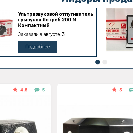
Ультразвуковой отпугиватель
грызунов Ястреб 200 М
Компактный
Заказали в августе: 3
Подробнее
4.8
5
5