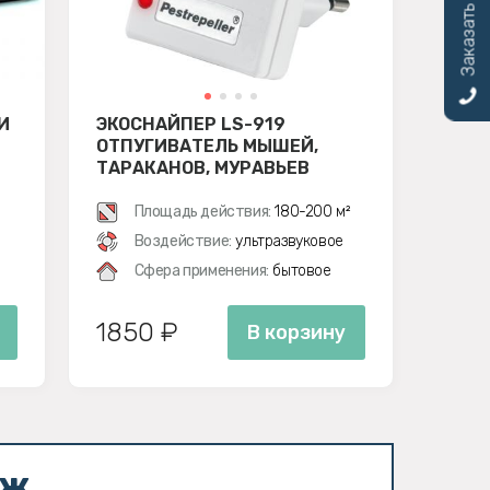
Заказать звонок
И
ЭКОСНАЙПЕР LS-919
ОТПУГИВАТЕЛЬ МЫШЕЙ,
ТАРАКАНОВ, МУРАВЬЕВ
Площадь действия:
180-200 м²
Воздействие:
ультразвуковое
Сфера применения:
бытовое
1850 ₽
В корзину
аж