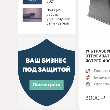
2024
Принцип
работы
ультразвукового
отпугивателя
УЛЬТРАЗВУ
ОТПУГИВАТ
ЯСТРЕБ 40
Площадь 
Воздейст
Сфера при
3000 ₽