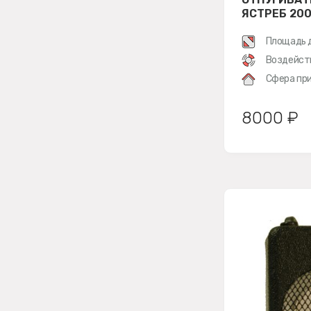
ЯСТРЕБ 20
Площадь 
Воздейст
Сфера при
8000 ₽