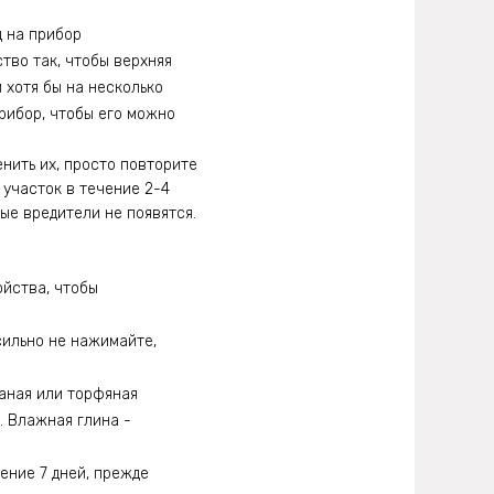
д на прибор
тво так, чтобы верхняя
 хотя бы на несколько
прибор, чтобы его можно
енить их, просто повторите
 участок в течение 2-4
вые вредители не появятся.
ойства, чтобы
сильно не нажимайте,
чаная или торфяная
. Влажная глина -
ение 7 дней, прежде