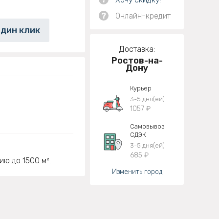
?
Онлайн-кредит
один клик
Доставка:
Ростов-на-
Дону
Курьер
3-5 дня(ей)
1057 ₽
Самовывоз
СДЭК
3-5 дня(ей)
685 ₽
ю до 1500 м².
Изменить город