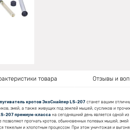
рактеристики товара
Отзывы и во
пугиватель кротов ЭкоСнайпер LS-207
станет вашим отличн
иков, змей, а также живущих под землей мышей, сусликов и прочих
LS-207 премиум-класса
на сегодняшний день является одной и
е позволяют прогнать кротов, обыкновенных полевых мышей, змей 
ся тяжелым и хлопотным процессом. При этом уничтожая и выгоняя