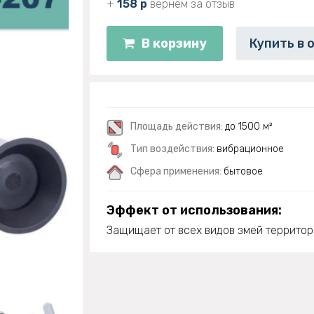
+
158 р
вернем за отзыв
В корзину
Купить в 
Площадь действия:
до 1500 м²
Тип воздействия:
вибрационное
Сфера применения:
бытовое
Эффект от использования:
Защищает от всех видов змей территори