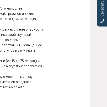
Заказать звонок
 Это наиболее
ей, грызунов и диких
етнего домика, склада,
чвы как сигнал опасности,
оникающей звуковой
ра, по форме
е расстояния. Оснащенное
олб, чтобы отпугивать
и (от 15 до 75 секунд) и
и не могут приспособиться к
евую мощность между
 месяцев от одного
т технического