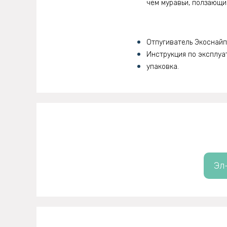
чем муравьи, ползающи
Отпугиватель Экоснайп
Инструкция по эксплуа
упаковка.
Эл