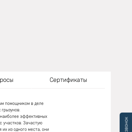
просы
Сертификаты
ым помощником в деле
 грызунов.
з наиболее эффективных
с участков. Зачастую
 их из одного места, они