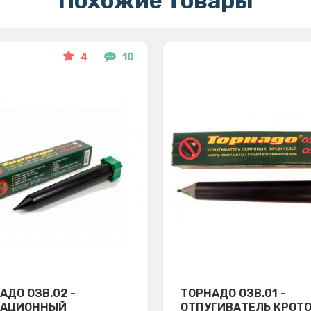
Похожие товары
4
10
АДО ОЗВ.02 -
ТОРНАДО ОЗВ.01 -
РАЦИОННЫЙ
ОТПУГИВАТЕЛЬ КРОТО