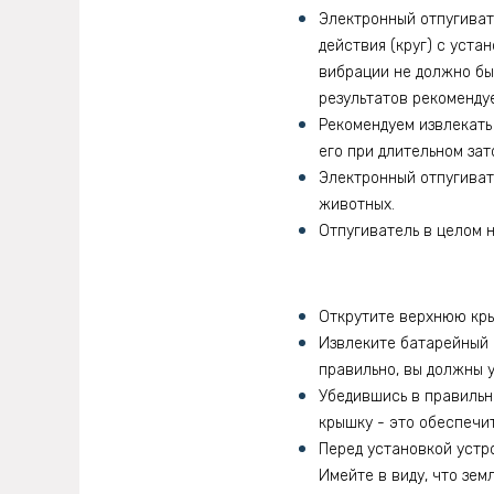
Электронный отпугиват
действия (круг) с уста
вибрации не должно быт
результатов рекомендуе
Рекомендуем извлекать 
его при длительном зат
Электронный отпугиват
животных.
Отпугиватель в целом н
Открутите верхнюю кры
Извлеките батарейный 
правильно, вы должны 
Убедившись в правильн
крышку - это обеспечи
Перед установкой устро
Имейте в виду, что зем