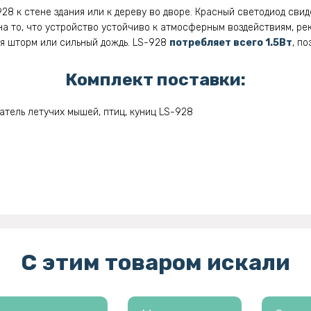
28 к стене здания или к дереву во дворе. Красный светодиод сви
на то, что устройство устойчиво к атмосферным воздействиям, ре
ся шторм или сильный дождь. LS-928
потребляет всего 1.5Вт
, п
Комплект поставки:
атель летучих мышей, птиц, куниц LS-928
С этим товаром искали