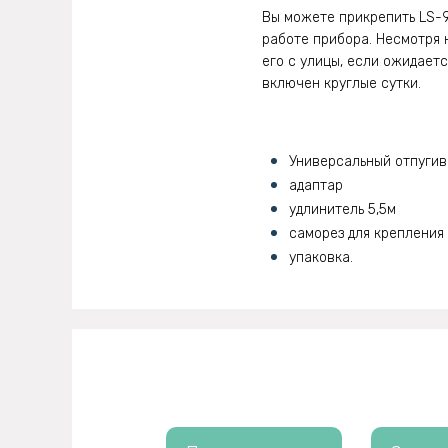
Вы можете прикрепить LS-9
работе прибора. Несмотря 
его с улицы, если ожидает
включен круглые сутки.
Универсальный отпугив
адаптар
удлинитель 5,5м
саморез для крепления
упаковка.