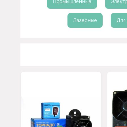
Промышленные
Элект
Лазерные
Для