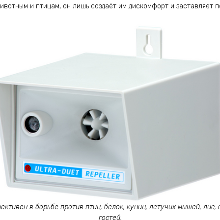
ивотным и птицам, он лишь создаёт им дискомфорт и заставляет п
ктивен в борьбе против птиц, белок, куниц, летучих мышей, лис,
гостей.