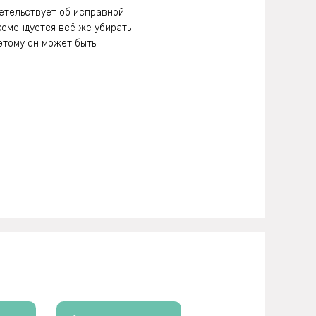
детельствует об исправной
комендуется всё же убирать
оэтому он может быть