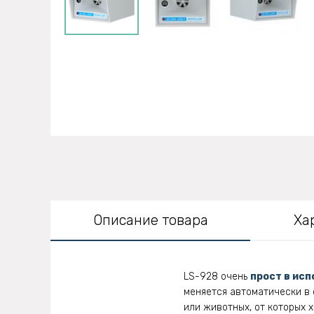
Описание товара
Ха
LS-928 очень
прост в исп
меняется автоматически в 
или животных, от которых 