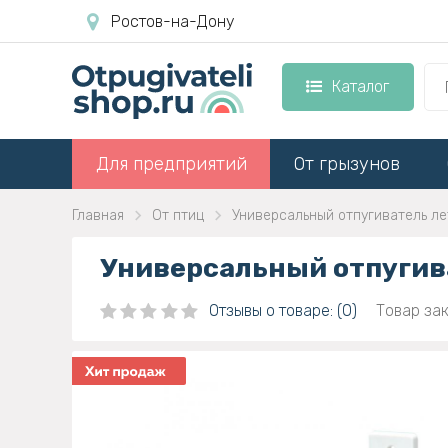
Ростов-на-Дону
Каталог
Для предприятий
От грызунов
Главная
От птиц
Универсальный отпугиватель ле
Универсальный отпугива
Отзывы о товаре: (0)
Товар зак