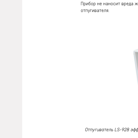
Прибор не наносит вреда ж
отпугивателя.
Отпугиватель LS-928 эффе