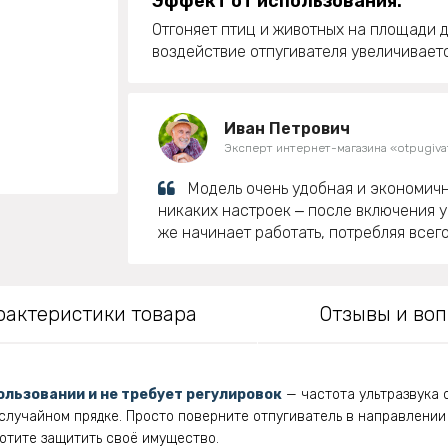
Эффект от использования:
Отгоняет птиц и животных на площади д
воздействие отпугивателя увеличиваетс
Иван Петрович
Эксперт интернет-магазина «otpugivat
Модель очень удобная и экономичн
никаких настроек ‒ после включения 
же начинает работать, потребляя всего 
рактеристики товара
Отзывы и во
ользовании и не требует регулировок
— частота ультразвука 
случайном прядке. Просто поверните отпугиватель в направлении
хотите защитить своё имущество.