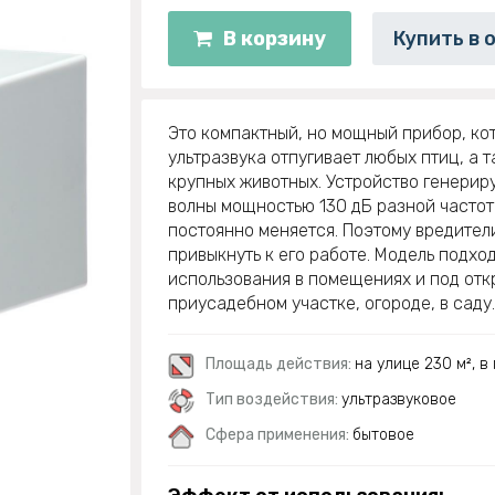
В корзину
Купить в 
Это компактный, но мощный прибор, к
ультразвука отпугивает любых птиц, а 
крупных животных. Устройство генерир
волны мощностью 130 дБ разной частот
постоянно меняется. Поэтому вредители
привыкнуть к его работе. Модель подхо
использования в помещениях и под отк
приусадебном участке, огороде, в саду.
Площадь действия:
на улице 230 м², 
Тип воздействия:
ультразвуковое
Сфера применения:
бытовое