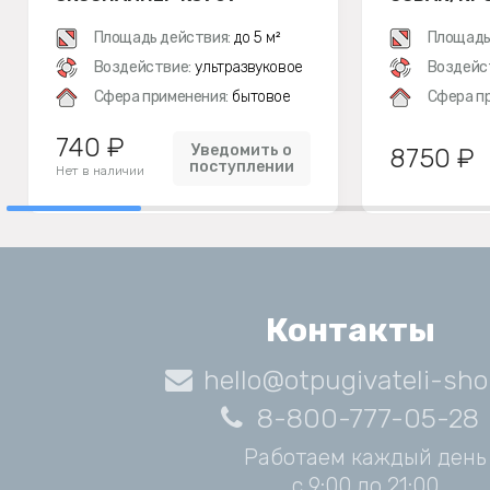
Площадь действия:
до 5 м²
Площадь
Воздействие:
ультразвуковое
Воздейс
Сфера применения:
бытовое
Сфера п
740 ₽
Уведомить о
8750 ₽
поступлении
Нет в наличии
Контакты
hello@otpugivateli-sho
8-800-777-05-28
Работаем каждый день
с 9:00 до 21:00