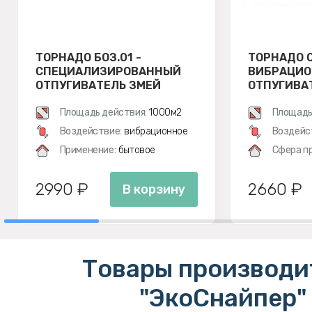
ТОРНАДО БОЗ.01 -
ТОРНАДО О
СПЕЦИАЛИЗИРОВАННЫЙ
ВИБРАЦИ
ОТПУГИВАТЕЛЬ ЗМЕЙ
ОТПУГИВАТ
ЗМЕЙ, МЕ
Площадь действия:
1000м2
ПОЛЕВОК
Площадь
Воздействие:
вибрационное
Воздейс
Применение:
бытовое
Сфера п
2990 ₽
2660 ₽
В корзину
Товары производи
"ЭкоСнайпер"