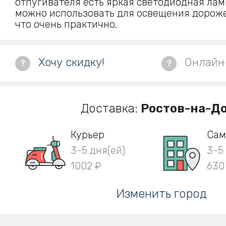
отпугивателя есть яркая светодиодная лам
можно использовать для освещения дороже
что очень практично.
Хочу скидку!
Онлайн
?
?
Доставка:
Ростов-на-Д
Курьер
Сам
3-5 дня(ей)
3-5
1002 ₽
630
Изменить город