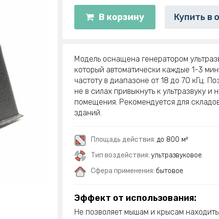
В корзину
Купить в 
Модель оснащена генератором ультразв
который автоматически каждые 1-3 мин
частоту в диапазоне от 18 до 70 кГц. П
не в силах привыкнуть к ультразвуку и 
помещения. Рекомендуется для складов
зданий.
Площадь действия:
до 800 м²
Тип воздействия:
ультразвуковое
Сфера применения:
бытовое
Эффект от использования:
Не позволяет мышам и крысам находит