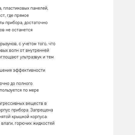
а, пластиковых панелей,
ст, где прямое
ты прибора, достаточно
нов не останется
ызунов, с учетом того, что
овых волн от внутренней
поглощают ультразвук и тем
вышения эффективности
очно до полного
пользуется по мере
агрессивных веществ в
корпус прибора. Запрещена
нятой крышкой корпуса.
 влаги, горючих жидкостей