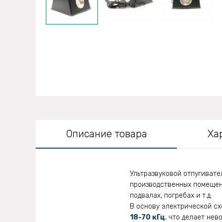
Описание товара
Ха
Ультразвуковой отпугивате
производственных помещени
подвалах, погребах и т.д.
В основу электрической сх
18-70 кГц
, что делает не