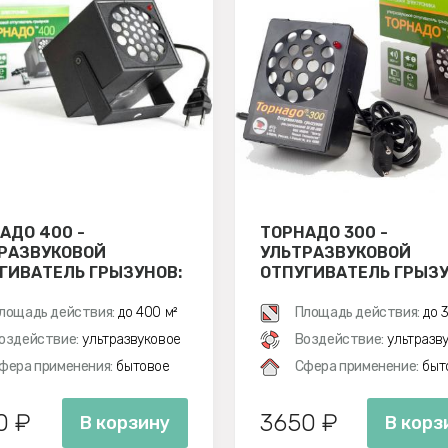
АДО 400 -
ТОРНАДО 300 -
РАЗВУКОВОЙ
УЛЬТРАЗВУКОВОЙ
ГИВАТЕЛЬ ГРЫЗУНОВ:
ОТПУГИВАТЕЛЬ ГРЫЗУ
 И МЫШЕЙ
КРЫС И МЫШЕЙ
лощадь действия:
до 400 м²
Площадь действия:
до 3
оздействие:
ультразвуковое
Воздействие:
ультразв
фера применения:
бытовое
Сфера применение:
быт
0 ₽
3650 ₽
В корзину
В корз