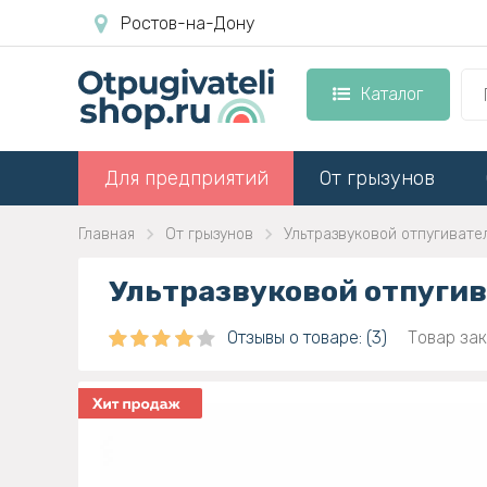
Ростов-на-Дону
Каталог
Для предприятий
От грызунов
Главная
От грызунов
Ультразвуковой отпугивате
Ультразвуковой отпугив
Отзывы о товаре: (3)
Товар зак