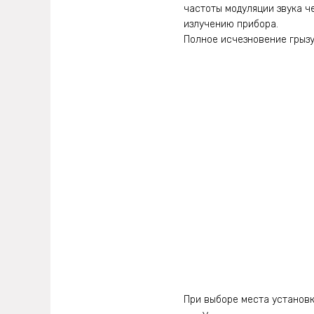
частоты модуляции звука че
излучению прибора.
Полное исчезновение грыз
При выборе места установк