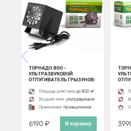
ТОРНАДО 800 -
ТОРН
УЛЬТРАЗВУКОВОЙ
УЛЬТ
ОТПУГИВАТЕЛЬ ГРЫЗУНОВ:
ОТПУ
КРЫС И МЫШЕЙ
КРЫС
Площадь действия:
до 800 м²
П
Воздействие:
ультразвуковое
В
Применение:
промышленное
С
6190 ₽
399
В корзину